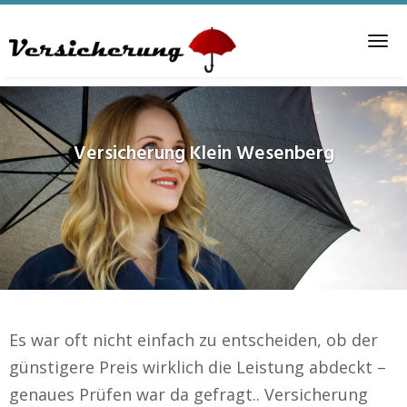
Skip
to
Tog
main
nav
content
Versicherung
Klein Wesenberg
Es war oft nicht einfach zu entscheiden, ob der
günstigere Preis wirklich die Leistung abdeckt –
genaues Prüfen war da gefragt.. Versicherung