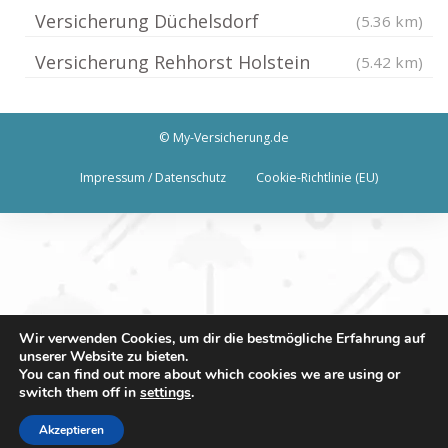
Versicherung Düchelsdorf
(5.36 km)
Versicherung Rehhorst Holstein
(5.42 km)
© My-Versicherung.de
Impressum / Datenschutz
Cookie-Richtlinie (EU)
Wir verwenden Cookies, um dir die bestmögliche Erfahrung auf
unserer Website zu bieten.
You can find out more about which cookies we are using or
switch them off in
settings
.
Akzeptieren