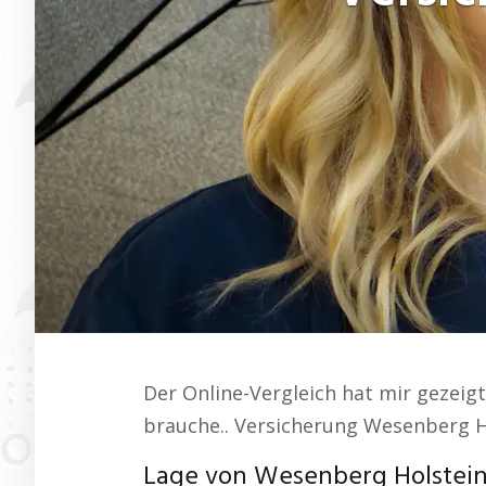
Der Online-Vergleich hat mir gezeig
brauche.. Versicherung Wesenberg H
Lage von Wesenberg Holstei