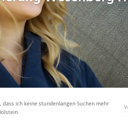
t, dass ich keine stundenlangen Suchen mehr
V
olstein.
n