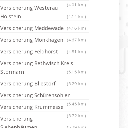
(4.01 km)
Versicherung Westerau
Holstein
(4.14 km)
Versicherung Meddewade
(4.16 km)
Versicherung Mönkhagen
(4.67 km)
Versicherung Feldhorst
(4.81 km)
Versicherung Rethwisch Kreis
Stormarn
(5.15 km)
Versicherung Bliestorf
(5.29 km)
Versicherung Schürensöhlen
(5.45 km)
Versicherung Krummesse
(5.72 km)
Versicherung
Siebenbäumen
(5.79 km)