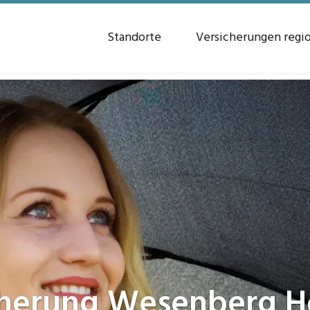
Standorte
Versicherungen regi
cherung
Wesenberg Ho