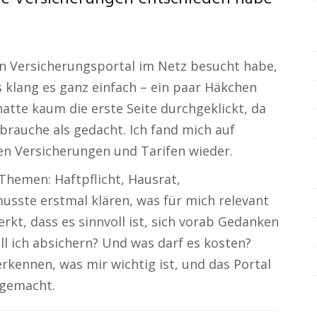
in Versicherungsportal im Netz besucht habe,
s klang es ganz einfach – ein paar Häkchen
 hatte kaum die erste Seite durchgeklickt, da
 brauche als gedacht. Ich fand mich auf
nen Versicherungen und Tarifen wieder.
Themen: Haftpflicht, Hausrat,
musste erstmal klären, was für mich relevant
erkt, dass es sinnvoll ist, sich vorab Gedanken
l ich absichern? Und was darf es kosten?
rkennen, was mir wichtig ist, und das Portal
 gemacht.