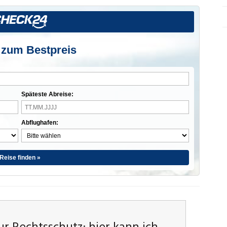
 zum Bestpreis
Späteste Abreise:
Abflughafen:
Reise finden »