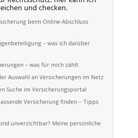
ur Rechtsschutz: hier kann ich
gleichen und checken.
sicherung beim Online-Abschluss
igenbeteiligung – was ich darüber
herungen – was für mich zählt
der Auswahl an Versicherungen im Netz
en Suche im Versicherungsportal
passende Versicherung finden – Tipps
ind unverzichtbar? Meine persönliche