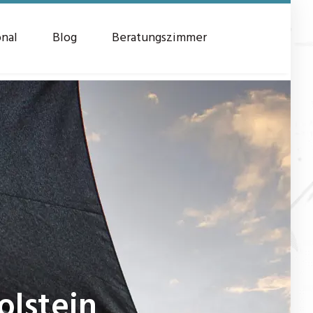
onal
Blog
Beratungszimmer
lstein