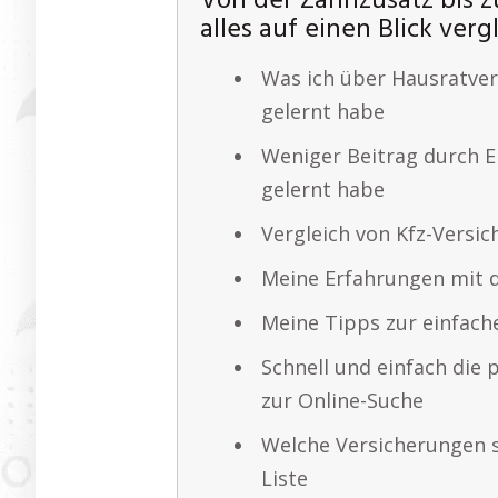
Von der Zahnzusatz bis z
alles auf einen Blick ver
Was ich über Hausratver
gelernt habe
Weniger Beitrag durch E
gelernt habe
Vergleich von Kfz-Versic
Meine Erfahrungen mit 
Meine Tipps zur einfach
Schnell und einfach die 
zur Online-Suche
Welche Versicherungen s
Liste