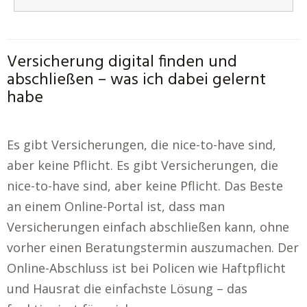
Versicherung digital finden und
abschließen – was ich dabei gelernt
habe
Es gibt Versicherungen, die nice-to-have sind,
aber keine Pflicht. Es gibt Versicherungen, die
nice-to-have sind, aber keine Pflicht. Das Beste
an einem Online-Portal ist, dass man
Versicherungen einfach abschließen kann, ohne
vorher einen Beratungstermin auszumachen. Der
Online-Abschluss ist bei Policen wie Haftpflicht
und Hausrat die einfachste Lösung – das