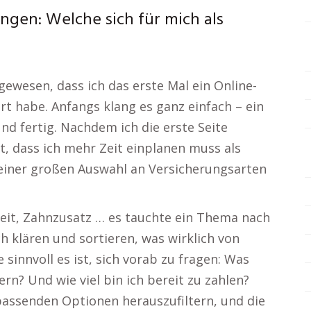
gen: Welche sich für mich als
 gewesen, dass ich das erste Mal ein Online-
rt habe. Anfangs klang es ganz einfach – ein
nd fertig. Nachdem ich die erste Seite
, dass ich mehr Zeit einplanen muss als
n einer großen Auswahl an Versicherungsarten
keit, Zahnzusatz … es tauchte ein Thema nach
h klären und sortieren, was wirklich von
 sinnvoll es ist, sich vorab zu fragen: Was
ern? Und wie viel bin ich bereit zu zahlen?
 passenden Optionen herauszufiltern, und die