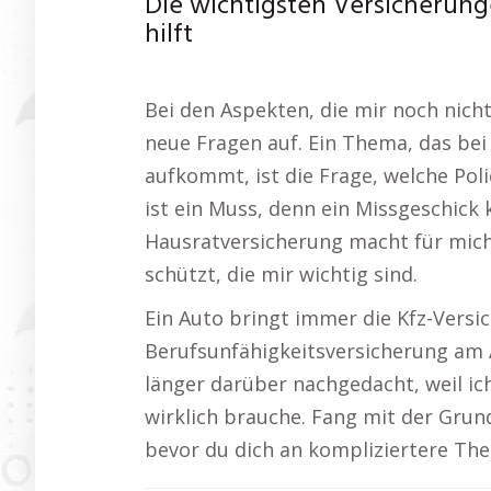
Die wichtigsten Versicherunge
hilft
Bei den Aspekten, die mir noch nich
neue Fragen auf. Ein Thema, das bei
aufkommt, ist die Frage, welche Polic
ist ein Muss, denn ein Missgeschick 
Hausratversicherung macht für mich 
schützt, die mir wichtig sind.
Ein Auto bringt immer die Kfz-Versic
Berufsunfähigkeitsversicherung am A
länger darüber nachgedacht, weil ic
wirklich brauche. Fang mit der Grun
bevor du dich an kompliziertere Th