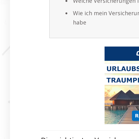
Welche Versicherungen i
Wie ich mein Versicheru
habe