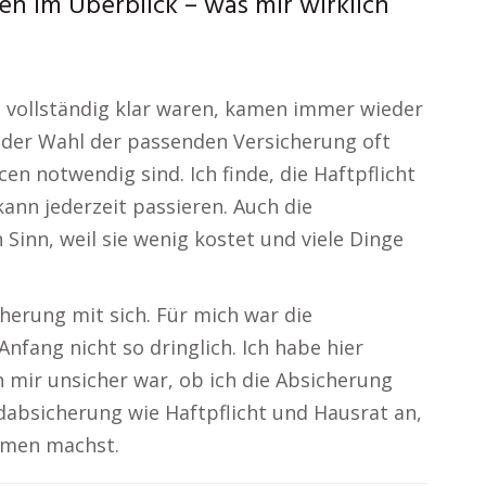
n im Überblick – was mir wirklich
t vollständig klar waren, kamen immer wieder
 der Wahl der passenden Versicherung oft
en notwendig sind. Ich finde, die Haftpflicht
kann jederzeit passieren. Auch die
Sinn, weil sie wenig kostet und viele Dinge
herung mit sich. Für mich war die
nfang nicht so dringlich. Ich habe hier
h mir unsicher war, ob ich die Absicherung
dabsicherung wie Haftpflicht und Hausrat an,
emen machst.