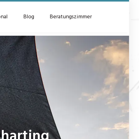
onal
Blog
Beratungszimmer
gharting