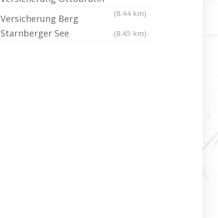
(8.44 km)
Versicherung Berg
Starnberger See
(8.45 km)