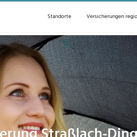
Standorte
Versicherungen regi
herung
Straßlach-Din