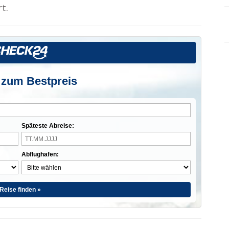
t.
 zum Bestpreis
Späteste Abreise:
Abflughafen:
Reise finden »