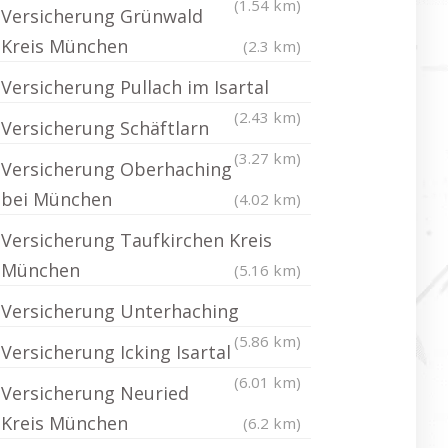
(1.54 km)
Versicherung Grünwald
Kreis München
(2.3 km)
Versicherung Pullach im Isartal
(2.43 km)
Versicherung Schäftlarn
(3.27 km)
Versicherung Oberhaching
bei München
(4.02 km)
Versicherung Taufkirchen Kreis
München
(5.16 km)
Versicherung Unterhaching
(5.86 km)
Versicherung Icking Isartal
(6.01 km)
Versicherung Neuried
Kreis München
(6.2 km)