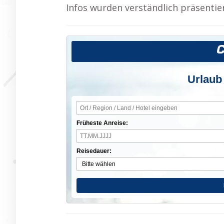
Infos wurden verständlich präsentier
Urlaub
Früheste Anreise:
Reisedauer: