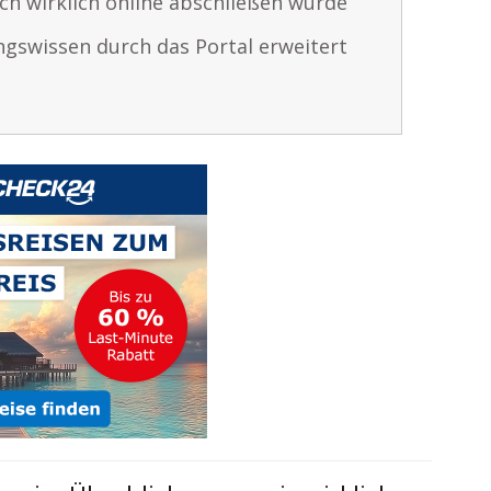
ch wirklich online abschließen würde
ngswissen durch das Portal erweitert