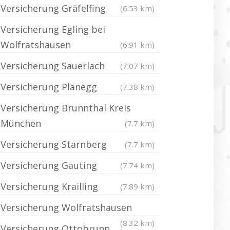
Versicherung Gräfelfing
(6.53 km)
Versicherung Egling bei
Wolfratshausen
(6.91 km)
Versicherung Sauerlach
(7.07 km)
Versicherung Planegg
(7.38 km)
Versicherung Brunnthal Kreis
München
(7.7 km)
Versicherung Starnberg
(7.7 km)
Versicherung Gauting
(7.74 km)
Versicherung Krailling
(7.89 km)
Versicherung Wolfratshausen
(8.32 km)
Versicherung Ottobrunn