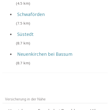
(4.5 km)
Schwaförden
(7.5 km)
Süstedt
(8.7 km)
Neuenkirchen bei Bassum
(8.7 km)
Versicherung in der Nähe