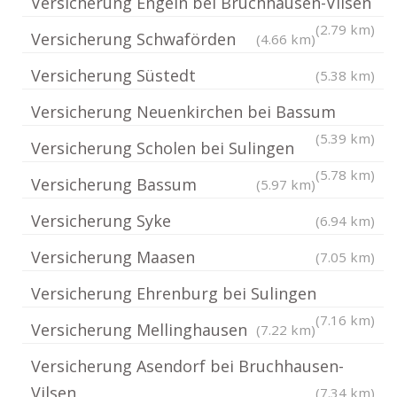
Versicherung Engeln bei Bruchhausen-Vilsen
(2.79 km)
Versicherung Schwaförden
(4.66 km)
Versicherung Süstedt
(5.38 km)
Versicherung Neuenkirchen bei Bassum
(5.39 km)
Versicherung Scholen bei Sulingen
(5.78 km)
Versicherung Bassum
(5.97 km)
Versicherung Syke
(6.94 km)
Versicherung Maasen
(7.05 km)
Versicherung Ehrenburg bei Sulingen
(7.16 km)
Versicherung Mellinghausen
(7.22 km)
Versicherung Asendorf bei Bruchhausen-
Vilsen
(7.34 km)