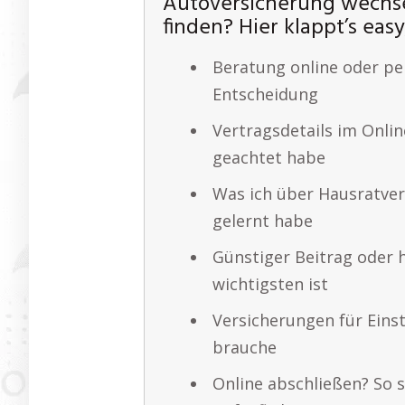
Autoversicherung wechsel
finden? Hier klappt’s eas
Beratung online oder pe
Entscheidung
Vertragsdetails im Onlin
geachtet habe
Was ich über Hausratver
gelernt habe
Günstiger Beitrag oder 
wichtigsten ist
Versicherungen für Einst
brauche
Online abschließen? So 