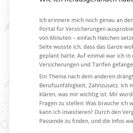
Ich erinnere mich noch genau an den 
Portal für Versicherungen ausprobier
von Minuten – einfach Häkchen setze
Seite wusste ich, dass das Ganze wo
geplant hatte. Auf einmal war ich in
Versicherungen und Tarifen gefange
Ein Thema nach dem anderen drängte 
Berufsunfähigkeit, Zahnzusatz. Ich 
klären, was mir wichtig ist. Mir wurd
Fragen zu stellen: Was brauche ich wi
kann ich investieren? Durch den Ver
Passende zu finden, und die Infos wa