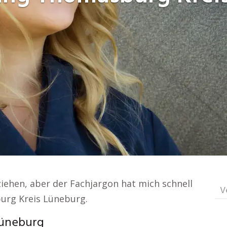
ziehen, aber der Fachjargon hat mich schnell
V
urg Kreis Lüneburg.
Lüneburg