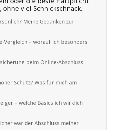
n oder die beste Haftpflicht
y, ohne viel Schnickschnack.
rsönlich? Meine Gedanken zur
e-Vergleich – worauf ich besonders
sicherung beim Online-Abschluss
hoher Schutz? Was für mich am
eiger – welche Basics ich wirklich
sicher war der Abschluss meiner