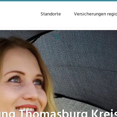
Standorte
Versicherungen regi
ung
Thomasburg Krei