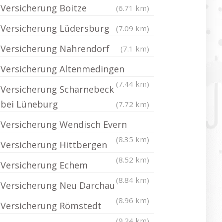
Versicherung Boitze
(6.71 km)
Versicherung Lüdersburg
(7.09 km)
Versicherung Nahrendorf
(7.1 km)
Versicherung Altenmedingen
(7.44 km)
Versicherung Scharnebeck
bei Lüneburg
(7.72 km)
Versicherung Wendisch Evern
(8.35 km)
Versicherung Hittbergen
(8.52 km)
Versicherung Echem
(8.84 km)
Versicherung Neu Darchau
(8.96 km)
Versicherung Römstedt
(9.24 km)