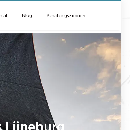
onal
Blog
Beratungszimmer
s Lüneburg