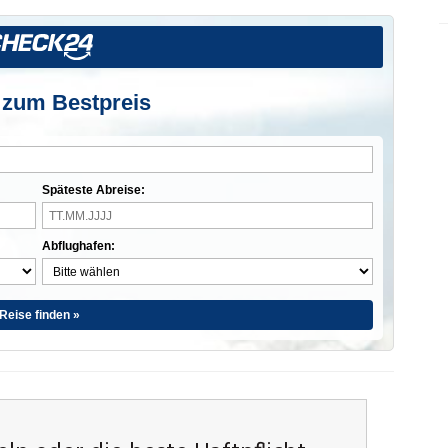
 zum Bestpreis
Späteste Abreise:
Abflughafen:
Reise finden »