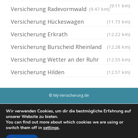
(9.11 km)
Versicherung Radevormwald
(9.47 km)
Versicherung Hückeswagen
(11.73 km)
Versicherung Erkrath
(12.22 km)
Versicherung Burscheid Rheinland
(12.28 km)
Versicherung Wetter an der Ruhr
(12.55 km)
Versicherung Hilden
(12.57 km)
© My-Versicherung.de
Impressum / Datenschutz
Cookie-Richtlinie (EU)
Wir verwenden Cookies, um dir die bestmögliche Erfahrung auf
unserer Website zu bieten.
You can find out more about which cookies we are using or
switch them off in
settings
.