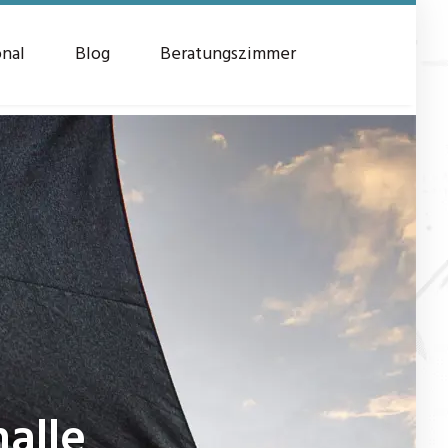
onal
Blog
Beratungszimmer
alle