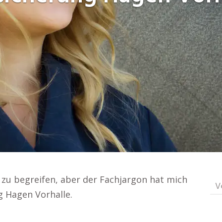
 zu begreifen, aber der Fachjargon hat mich
V
g Hagen Vorhalle.