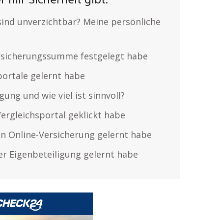
r mir Sicherheit gibt.
ind unverzichtbar? Meine persönliche
ersicherungssumme festgelegt habe
portale gelernt habe
gung und wie viel ist sinnvoll?
ergleichsportal geklickt habe
en Online-Versicherung gelernt habe
er Eigenbeteiligung gelernt habe