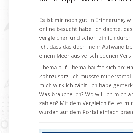
Es ist mir noch gut in Erinnerung, w
online besucht habe. Ich dachte, da
vergleichen und schon bin ich durch.
ich, dass das doch mehr Aufwand bede
einem Meer aus verschiedenen Vers
Thema auf Thema häufte sich an: Haf
Zahnzusatz. Ich musste mir erstmal 
mich wirklich zählt. Ich habe gemerkt
Was brauche ich? Wo will ich mich ab
zahlen? Mit dem Vergleich fiel es mir 
wurden auf dem Portal einfach präse