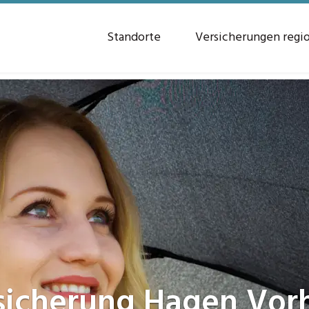
Standorte
Versicherungen regi
sicherung
Hagen Vorh