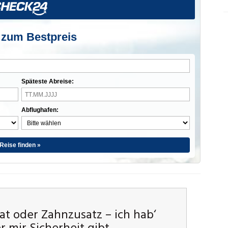
 zum Bestpreis
Späteste Abreise:
Abflughafen:
Reise finden »
rat oder Zahnzusatz – ich hab‘