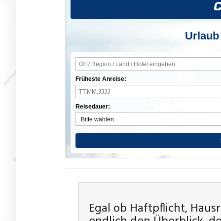
Urlaub
Früheste Anreise:
Reisedauer:
Egal ob Haftpflicht, Haus