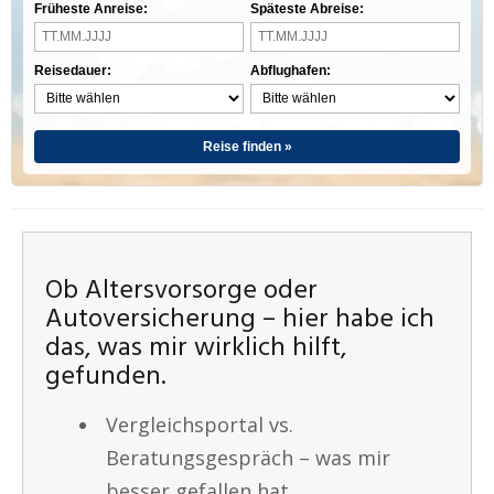
Früheste Anreise:
Späteste Abreise:
Reisedauer:
Abflughafen:
Reise finden »
Ob Altersvorsorge oder
Autoversicherung – hier habe ich
das, was mir wirklich hilft,
gefunden.
Vergleichsportal vs.
Beratungsgespräch – was mir
besser gefallen hat