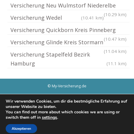
Versicherung Neu Wulmstorf Niederelbe
(10.29 km)
Versicherung Wedel
(10.41 km)
Versicherung Quickborn Kreis Pinneberg
(10.47 km)
Versicherung Glinde Kreis Stormarn
(11.04 km)
Versicherung Stapelfeld Bezirk
Hamburg
(11.1 km)
© My-Versicherung.de
Impressum / Datenschutz
Cookie-Richtlinie (EU)
Wir verwenden Cookies, um dir die bestmögliche Erfahrung auf
unserer Website zu bieten.
You can find out more about which cookies we are using or
switch them off in
settings
.
Akzeptieren